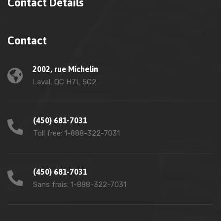
Contact Details
Contact
2002, rue Michelin
Laval, QC H7L 5C2
(450) 681-7031
Toll free: 1-888-322-7031
(450) 681-7031
Sans frais: 1-888-322-7031