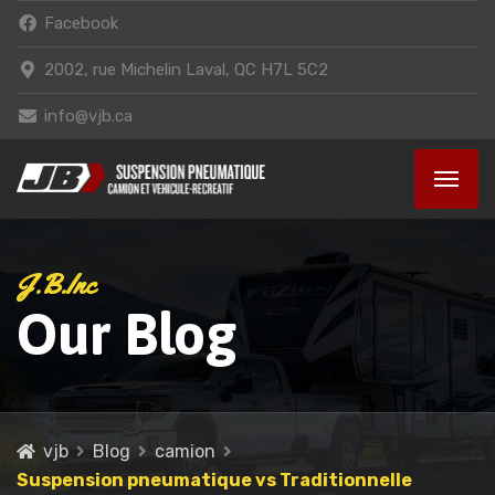
Facebook
2002, rue Michelin Laval, QC H7L 5C2
info@vjb.ca
J.B.Inc
Our Blog
vjb
Blog
camion
Suspension pneumatique vs Traditionnelle